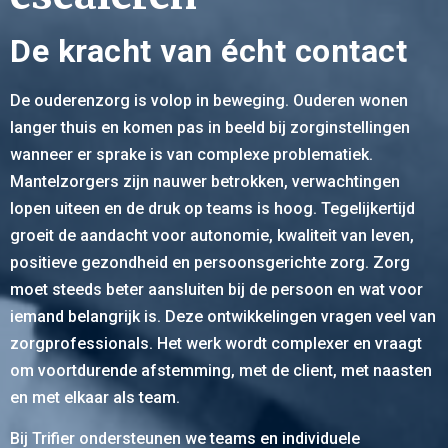
De kracht van écht contact
De ouderenzorg is volop in beweging. Ouderen wonen
langer thuis en komen pas in beeld bij zorginstellingen
wanneer er sprake is van complexe problematiek.
Mantelzorgers zijn nauwer betrokken, verwachtingen
lopen uiteen en de druk op teams is hoog. Tegelijkertijd
groeit de aandacht voor autonomie, kwaliteit van leven,
positieve gezondheid en persoonsgerichte zorg. Zorg
moet steeds beter aansluiten bij de persoon en wat voor
iemand belangrijk is. Deze ontwikkelingen vragen veel van
zorgprofessionals. Het werk wordt complexer en vraagt
om voortdurende afstemming, met de client, met naasten
en met elkaar als team.
Bij Trifier ondersteunen we teams en individuele