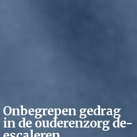
Onbegrepen gedrag
in de ouderenzorg de-
escaleren