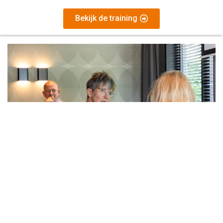
Bekijk de training
Verdieping de-escaleren bij
dementie