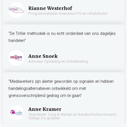
Rianne Westerhof
Programmaleider intensieve PG en rehabilitatie
“De Trifier methodiek is nu echt onderdeel van ons dagelijks
handelen”
Anne Snoek
Adviseur Opleiding en Ontwikkeling
“Medewerkers zijn alerter geworden op signalen en hebben
handelingsalternatieven ontwikkeld om met
grensoverschrijdend gedrag om te gaan”
Anne Kramer
Teamleider Zorg & Welzijn en Aandachtsfunctionaris
Veilige Zorgrelatie