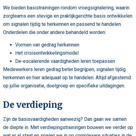
We bieden basistrainingen rondom vroegsignalering, waarin
zorgteams een stevige en praktijkgerichte basis ontwikkelen
om signalen tijdig te herkennen en passend te handelen.
Onderdelen die onder andere behandeld worden:
Vormen van gedrag herkennen
Het crisisontwikkelingsmodel
De-escalerende vaardigheden leren toepassen
Medewerkers leren gedrag beter begrijpen, signalen tijdig
herkennen en hier adequaat op te handelen. Altijd afgestemd
op jullie organisatie, doelgroep en specifieke uitdagingen.
De verdieping
Zijn de basisvaardigheden aanwezig? Dan gaan we samen
de diepte in. Met verdiepingstrainingen bouwen we verder op
wat er al staat en spelen we in op complexere situaties in de